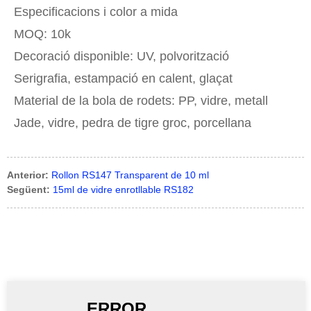
Especificacions i color a mida
MOQ: 10k
Decoració disponible: UV, polvorització
Serigrafia, estampació en calent, glaçat
Material de la bola de rodets: PP, vidre, metall
Jade, vidre, pedra de tigre groc, porcellana
Anterior:
Rollon RS147 Transparent de 10 ml
Següent:
15ml de vidre enrotllable RS182