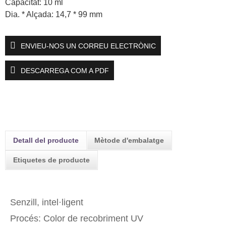
Capacitat: 10 ml
Dia. * Alçada: 14,7 * 99 mm
ENVIEU-NOS UN CORREU ELECTRÒNIC
DESCARREGA COM A PDF
Detall del producte
Mètode d'embalatge
Etiquetes de producte
Senzill, intel·ligent
Procés: Color de recobriment UV