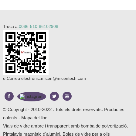
Truca a:
0086-510-86102908
o Correu electrònic:
micen@micentech.com
© Copyright - 2010-2022 : Tots els drets reservats.
Productes
calents
-
Mapa del lloc
Vials de vidre ambre i transparent amb bomba de polvorització
,
Pintalavis magnètic d'alumini
,
Boles de vidre per a olis