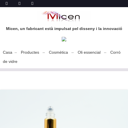
Micen, un fabricant està impulsat pel disseny i la innovació
Casa
Productes
Cosmètica
Oli essencial
Corró
de vidre