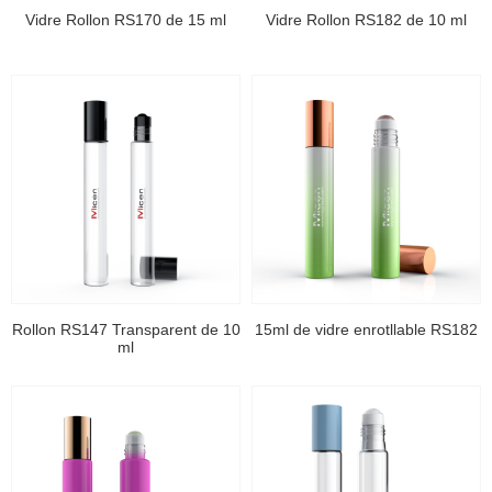
Vidre Rollon RS170 de 15 ml
Vidre Rollon RS182 de 10 ml
Rollon RS147 Transparent de 10
15ml de vidre enrotllable RS182
ml