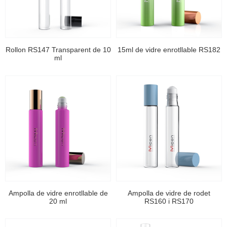
Rollon RS147 Transparent de 10
15ml de vidre enrotllable RS182
ml
Ampolla de vidre enrotllable de
Ampolla de vidre de rodet
20 ml
RS160 i RS170