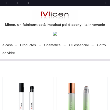
Micen, un fabricant està impulsat pel disseny i la innovació
a casa
Productes
Cosmètica
Oli essencial
Corró
de vidre